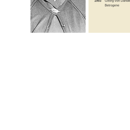
1993
Georg von Dandle
Betrogene