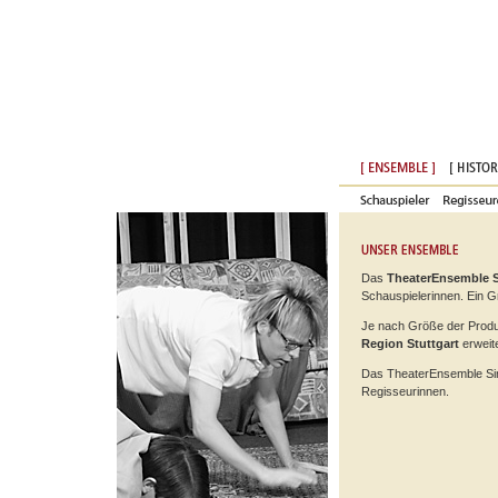
Das
TheaterEnsemble S
Schauspielerinnen. Ein G
Je nach Größe der Produk
Region Stuttgart
erweite
Das TheaterEnsemble Sin
Regisseurinnen.